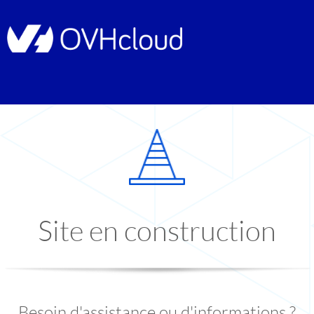
Site en construction
Besoin d'assistance ou d'informations ?